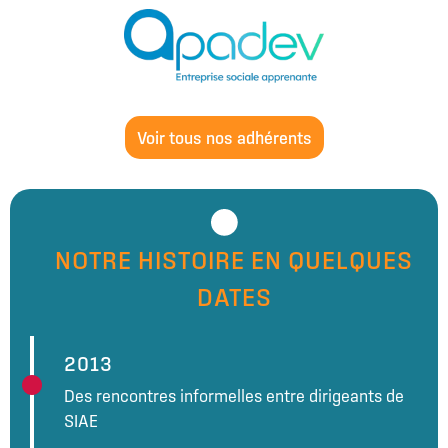
Voir tous nos adhérents
NOTRE HISTOIRE EN QUELQUES
DATES
2013
Des rencontres informelles entre dirigeants de
SIAE