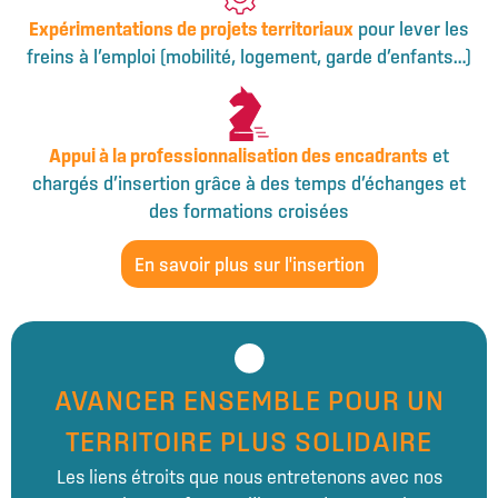
Expérimentations de projets territoriaux
pour lever les
freins à l’emploi (mobilité, logement, garde d’enfants…)
Appui à la professionnalisation des encadrants
et
chargés d’insertion grâce à des temps d’échanges et
des formations croisées
En savoir plus sur l'insertion
AVANCER ENSEMBLE POUR UN
TERRITOIRE PLUS SOLIDAIRE
Les liens étroits que nous entretenons avec nos