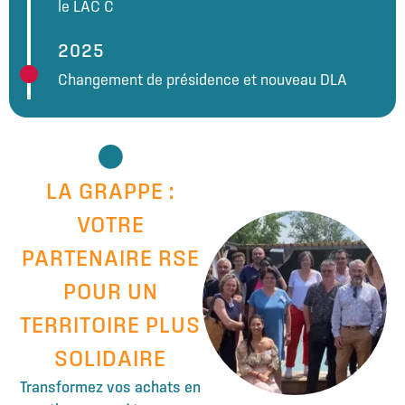
le LAC C
2025
Changement de présidence et nouveau DLA
LA GRAPPE :
VOTRE
PARTENAIRE RSE
POUR UN
TERRITOIRE PLUS
SOLIDAIRE
Transformez vos achats en