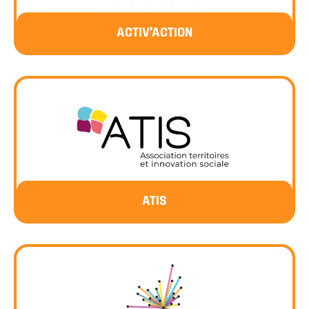
ACTIV’ACTION
ATIS