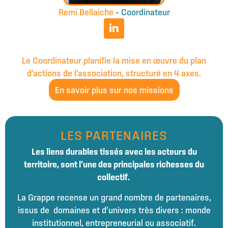
Remi Bellaiche
– Coordinateur
Le Coordinateur planifie la mise en œuvre du plan
d’actions de l’association, structuré en 4 axes.
En savoir plus sur nos missions
LES PARTENAIRES
Les liens durables tissés avec les acteurs du
territoire, sont l’une des principales richesses du
collectif.
La Grappe recense un grand nombre de partenaires,
issus de domaines et d’univers très divers : monde
institutionnel, entrepreneurial ou associatif.