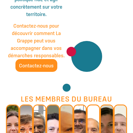
concrètement sur votre
territoire.
Contactez-nous pour
découvrir comment La
Grappe peut vous
accompagner dans vos
démarches responsables.
Contactez-nous
LES MEMBRES DU BUREAU