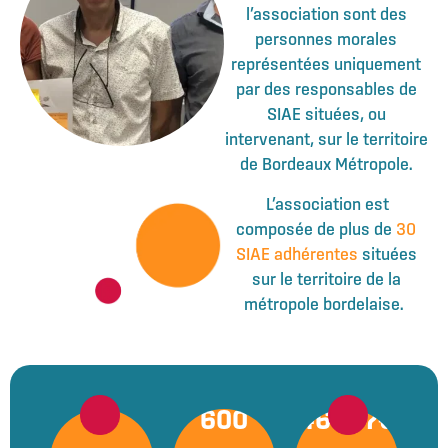
l’association sont des
personnes morales
représentées uniquement
par des responsables de
SIAE situées, ou
intervenant, sur le territoire
de Bordeaux Métropole.
L’association est
composée de plus de
30
SIAE adhérentes
situées
sur le territoire de la
métropole bordelaise.
30
600
46857
€